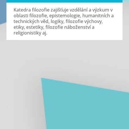
Katedra filozofie zajišťuje vzdělání a výzkum v
oblasti filozofie, epistemologie, humanitních a
technických věd, logiky, filozofie výchovy,
etiky, estetiky, filozofie náboženství a
religionistiky aj.