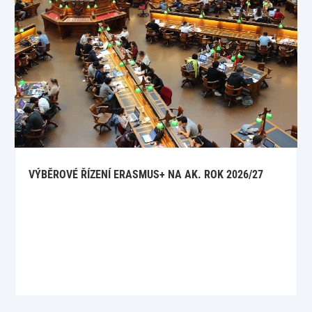
VÝBĚROVÉ ŘÍZENÍ ERASMUS+ NA AK. ROK 2026/27