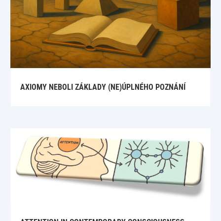
AXIOMY NEBOLI ZÁKLADY (NE)ÚPLNÉHO POZNÁNÍ