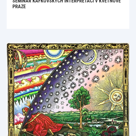
SEMINÁŘ KAFKOVSKÝCH INTERPRETACÍ V KVĚTNOVÉ
PRAZE