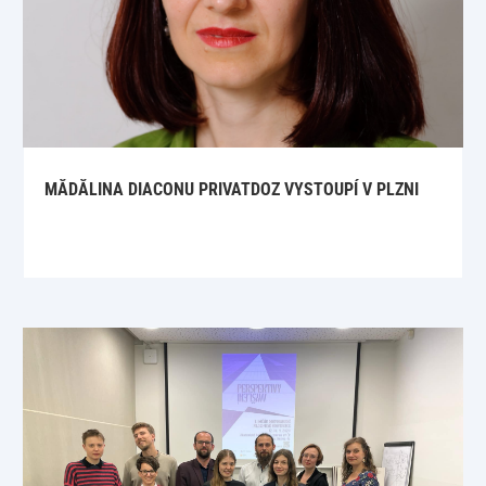
MĂDĂLINA DIACONU PRIVATDOZ VYSTOUPÍ V PLZNI