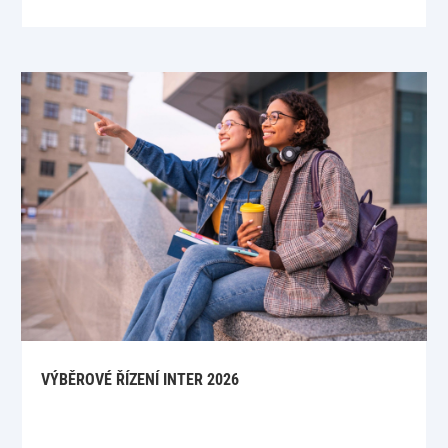
VÝBĚROVÉ ŘÍZENÍ INTER 2026