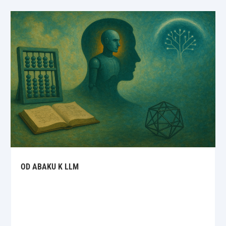
OD ABAKU K LLM