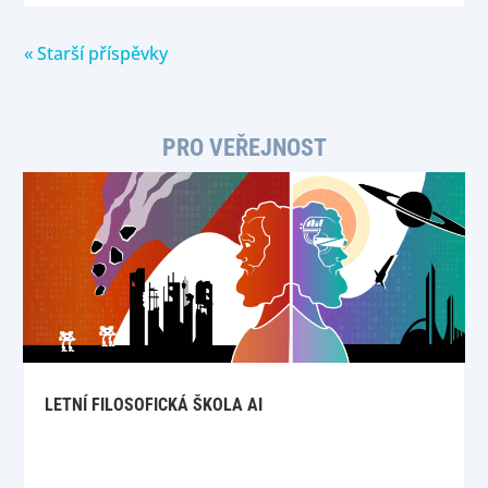
« Starší příspěvky
PRO VEŘEJNOST
LETNÍ FILOSOFICKÁ ŠKOLA AI