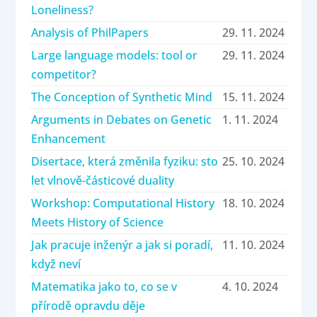
Loneliness?
Analysis of PhilPapers
29. 11. 2024
Large language models: tool or
29. 11. 2024
competitor?
The Conception of Synthetic Mind
15. 11. 2024
Arguments in Debates on Genetic
1. 11. 2024
Enhancement
Disertace, která změnila fyziku: sto
25. 10. 2024
let vlnově-částicové duality
Workshop: Computational History
18. 10. 2024
Meets History of Science
Jak pracuje inženýr a jak si poradí,
11. 10. 2024
když neví
Matematika jako to, co se v
4. 10. 2024
přírodě opravdu děje