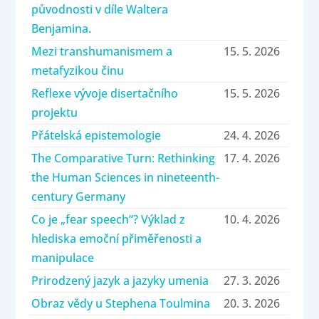
původnosti v díle Waltera
Benjamina.
Mezi transhumanismem a
15. 5. 2026
metafyzikou činu
Reflexe vývoje disertačního
15. 5. 2026
projektu
Přátelská epistemologie
24. 4. 2026
The Comparative Turn: Rethinking
17. 4. 2026
the Human Sciences in nineteenth-
century Germany
Co je „fear speech“? Výklad z
10. 4. 2026
hlediska emoční přiměřenosti a
manipulace
Prirodzený jazyk a jazyky umenia
27. 3. 2026
Obraz vědy u Stephena Toulmina
20. 3. 2026