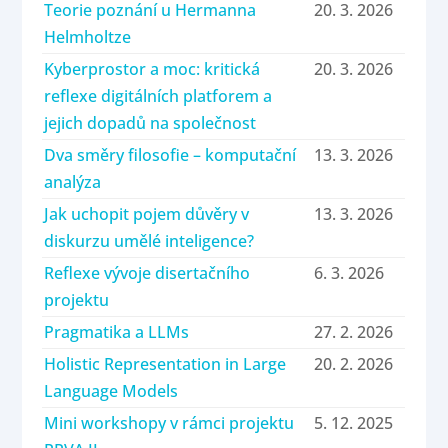
Teorie poznání u Hermanna
20. 3. 2026
Helmholtze
Kyberprostor a moc: kritická
20. 3. 2026
reflexe digitálních platforem a
jejich dopadů na společnost
Dva směry filosofie – komputační
13. 3. 2026
analýza
Jak uchopit pojem důvěry v
13. 3. 2026
diskurzu umělé inteligence?
Reflexe vývoje disertačního
6. 3. 2026
projektu
Pragmatika a LLMs
27. 2. 2026
Holistic Representation in Large
20. 2. 2026
Language Models
Mini workshopy v rámci projektu
5. 12. 2025