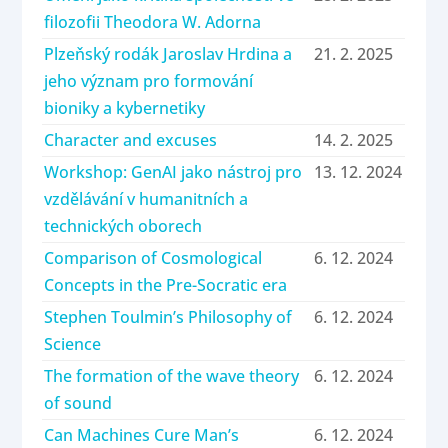
filozofii Theodora W. Adorna
Plzeňský rodák Jaroslav Hrdina a
21. 2. 2025
jeho význam pro formování
bioniky a kybernetiky
Character and excuses
14. 2. 2025
Workshop: GenAI jako nástroj pro
13. 12. 2024
vzdělávání v humanitních a
technických oborech
Comparison of Cosmological
6. 12. 2024
Concepts in the Pre-Socratic era
Stephen Toulmin’s Philosophy of
6. 12. 2024
Science
The formation of the wave theory
6. 12. 2024
of sound
Can Machines Cure Man’s
6. 12. 2024