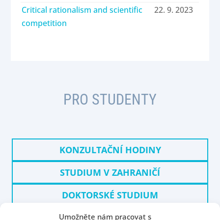
Critical rationalism and scientific
22. 9. 2023
competition
PRO STUDENTY
KONZULTAČNÍ HODINY
STUDIUM V ZAHRANIČÍ
DOKTORSKÉ STUDIUM
Umožněte nám pracovat s
DOKTORSKÉ SEMINÁŘE