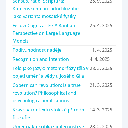
Sensus, ratio, Scriptura:
26. 9. 2025
Komenského přírodní filozofie
jako varianta mosaické fyziky
Fellow Cognizants? A Kantian
25. 4. 2025
Perspective on Large Language
Models
Podivuhodnost naděje
11. 4. 2025
Recognition and Intention
4. 4. 2025
Tělo jako jazyk: metamorfózy těla v
28. 3. 2025
pojetí umění a vědy u Josého Gila
Copernican revolution: is a true
21. 3. 2025
revolution? Philosophical and
psychological implications
Krasis v kontextu stoické přírodní
14. 3. 2025
filosofie
Umění jako kritika společnosti ve
28. 2. 2025