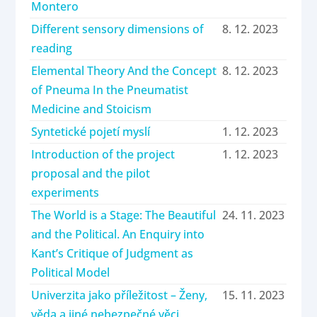
Montero
Different sensory dimensions of
8. 12. 2023
reading
Elemental Theory And the Concept
8. 12. 2023
of Pneuma In the Pneumatist
Medicine and Stoicism
Syntetické pojetí myslí
1. 12. 2023
Introduction of the project
1. 12. 2023
proposal and the pilot
experiments
The World is a Stage: The Beautiful
24. 11. 2023
and the Political. An Enquiry into
Kant’s Critique of Judgment as
Political Model
Univerzita jako příležitost – Ženy,
15. 11. 2023
věda a jiné nebezpečné věci