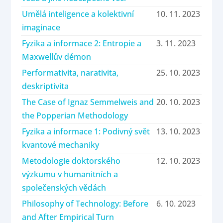
Umělá inteligence a kolektivní
10. 11. 2023
imaginace
Fyzika a informace 2: Entropie a
3. 11. 2023
Maxwellův démon
Performativita, narativita,
25. 10. 2023
deskriptivita
The Case of Ignaz Semmelweis and
20. 10. 2023
the Popperian Methodology
Fyzika a informace 1: Podivný svět
13. 10. 2023
kvantové mechaniky
Metodologie doktorského
12. 10. 2023
výzkumu v humanitních a
společenských vědách
Philosophy of Technology: Before
6. 10. 2023
and After Empirical Turn