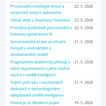
Procesuální ontologie emocí a
22. 5. 2026
empirické cesty k autonomii
Obraz vědy u Stephena Toulmina
22. 5. 2026
Proměna podmínek porozumění v
22. 5. 2026
kontextu generativní AI
Astronomická praxe ve střední
21. 5. 2026
Evropě v osmnáctém a
devatenáctém století
Pragmaticko-dialektický přístup v
21. 5. 2026
teorii argumentace a jeho možné
využití v umělé inteligenci
Pojem pokroku v současných
21. 5. 2026
diskusích o technologickém
vylepšování umělé inteligence
Původ je cíl. Moderní pojetí
19. 5. 2026