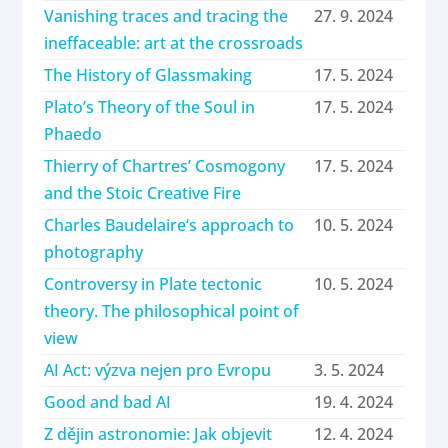
Vanishing traces and tracing the
27. 9. 2024
ineffaceable: art at the crossroads
The History of Glassmaking
17. 5. 2024
Plato’s Theory of the Soul in
17. 5. 2024
Phaedo
Thierry of Chartres’ Cosmogony
17. 5. 2024
and the Stoic Creative Fire
Charles Baudelaire‘s approach to
10. 5. 2024
photography
Controversy in Plate tectonic
10. 5. 2024
theory. The philosophical point of
view
AI Act: výzva nejen pro Evropu
3. 5. 2024
Good and bad AI
19. 4. 2024
Z dějin astronomie: Jak objevit
12. 4. 2024