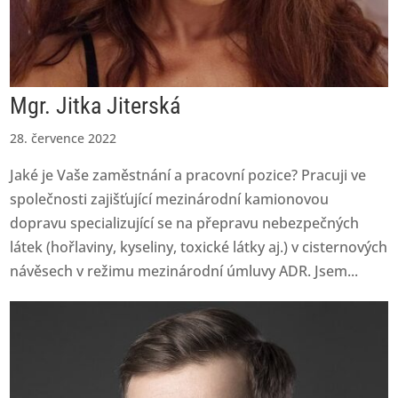
Mgr. Jitka Jiterská
28. července 2022
Jaké je Vaše zaměstnání a pracovní pozice? Pracuji ve
společnosti zajišťující mezinárodní kamionovou
dopravu specializující se na přepravu nebezpečných
látek (hořlaviny, kyseliny, toxické látky aj.) v cisternových
návěsech v režimu mezinárodní úmluvy ADR. Jsem...