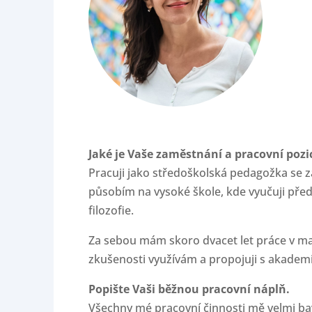
Jaké je Vaše zaměstnání a pracovní pozi
Pracuji jako středoškolská pedagožka se z
působím na vysoké škole, kde vyučuji před
filozofie.
Za sebou mám skoro dvacet let práce v ma
zkušenosti využívám a propojuji s akadem
Popište Vaši běžnou pracovní náplň.
Všechny mé pracovní činnosti mě velmi baví