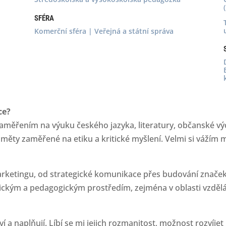
SFÉRA
Komerční sféra | Veřejná a státní správa
ce?
aměřením na výuku českého jazyka, literatury, občanské vý
měty zaměřené na etiku a kritické myšlení. Velmi si vážím m
rketingu, od strategické komunikace přes budování značek a
ickým a pedagogickým prostředím, zejména v oblasti vzdělá
 a naplňují. Líbí se mi jejich rozmanitost, možnost rozvíjet