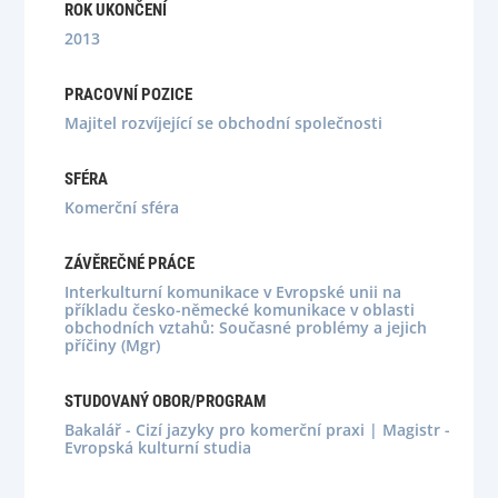
ROK UKONČENÍ
2013
PRACOVNÍ POZICE
Majitel rozvíjející se obchodní společnosti
SFÉRA
Komerční sféra
ZÁVĚREČNÉ PRÁCE
Interkulturní komunikace v Evropské unii na
příkladu česko-německé komunikace v oblasti
obchodních vztahů: Současné problémy a jejich
příčiny (Mgr)
STUDOVANÝ OBOR/PROGRAM
Bakalář - Cizí jazyky pro komerční praxi | Magistr -
Evropská kulturní studia