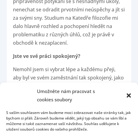
připravenost potýkání se s nesnadnými úkoly,
nenechat se odradit prvotními neúspěchy a jít si
za svými sny. Studium na Katedře filozofie mi
dalo hlavně rozhled a pochopení hledět na
problematiku z různých úhlů, což je právě v
obchodě k nezaplacení.
Jste ve své práci spokojený?
Nemohl jsem si vybrat lépe a každému přeji,
aby byl ve svém zaměstnání tak spokojený, jako
já.
Umožněte nám pracovat s
cookies soubory
S vaším souhlasem vám budeme moci zobrazovat naše stránky tak, jak
bychom si přáli. Zároveň budeme vědět, jaký typ obsahu se vám líbí a
můžeme si také zaznamenat vaší návštěvu. Souhlas udělujete k
uložení souborů cookies do vašeho prohlížeče.