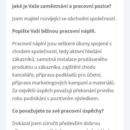
Jaké je Vaše zaměstnání a pracovní pozice?
Jsem majitel rozvíjející se obchodní společnosti.
Popište Vaši běžnou pracovní náplň.
Pracovní náplní jsou veškeré úkony spojené s
chodem společnosti, tedy aktivní hledání
zákazníků, samotná instalace prodávaného
produktu u zákazníka, zajištění chodu
kanceláře, příprava podkladů pro účetní,
příprava marketingových kampaní a materiálů.
Za největší úspěch považuji překonání prvního
roku podnikání s pozitivním výsledkem.
Co považujete za své pracovní úspěchy?
Dokázal jsem zúročit především dobrou