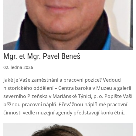
Mgr. et Mgr. Pavel Beneš
02. ledna 2026
Jaké je Vaše zaměstnání a pracovní pozice? Vedoucí
historického oddělení – Centra baroka v Muzeu a galerii
severního Plzeňska v Mariánské Týnici, p. o. Popište Vaši
běžnou pracovní náplň. Převážnou náplň mé pracovní
činnosti vedle muzejní agendy představují konkrétní...