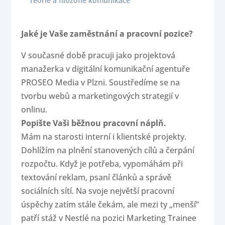
Teorie a filozofie komunikace
Jaké je Vaše zaměstnání a pracovní pozice?
V současné době pracuji jako projektová
manažerka v digitální komunikační agentuře
PROSEO Media v Plzni. Soustředíme se na
tvorbu webů a marketingových strategií v
onlinu.
Popište Vaši běžnou pracovní náplň.
Mám na starosti interní i klientské projekty.
Dohlížím na plnění stanovených cílů a čerpání
rozpočtu. Když je potřeba, vypomáhám při
textování reklam, psaní článků a správě
sociálních sítí. Na svoje největší pracovní
úspěchy zatím stále čekám, ale mezi ty „menší“
patří stáž v Nestlé na pozici Marketing Trainee