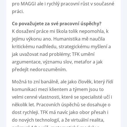
pro MAGGI ale i rychlý pracovní růst v současné
práci.
Co považujete za své pracovní úspěchy?
K dosažení práce mi škola tolik nepomohla, k
jejímu výkonu ano. Humanistika mě naučila
kritickému nadhledu, strategickému myšlení a
jak uvažovat nad problémy; TFK umění
argumentace, významu slov, metafor a jak
předejít nedorozuměním.
Možná to zní banálně, ale jako člověk, který řídí
komunikaci mezi klientem a týmem jsou to
velmi cenné vlastnosti, které se specialisté učí i
několik let. Pracovních úspěchů se dosahuje o
dost rychleji. TFK má navíc jako obor přesah i
do nových technologií, a že virtuální realita,