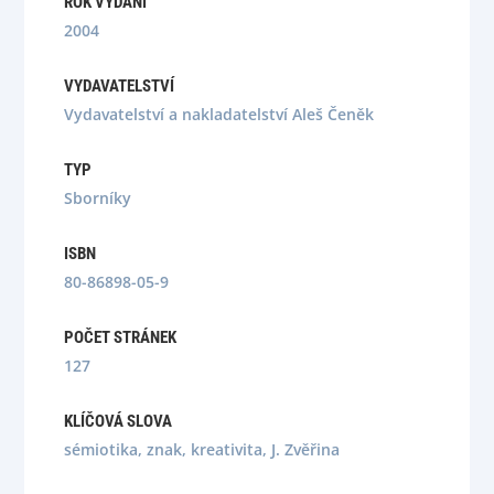
ROK VYDÁNÍ
2004
VYDAVATELSTVÍ
Vydavatelství a nakladatelství Aleš Čeněk
TYP
Sborníky
ISBN
80-86898-05-9
POČET STRÁNEK
127
KLÍČOVÁ SLOVA
sémiotika, znak, kreativita, J. Zvěřina