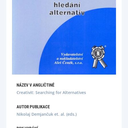
NÁZEV V ANGLIČTINĚ
Creativit: Searching for Alternatives
AUTOR PUBLIKACE
Nikolaj Demjančuk et. al. (eds.)