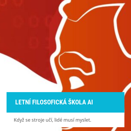
LETNÍ FILOSOFICKÁ ŠKOLA AI
Když se stroje učí, lidé musí myslet.