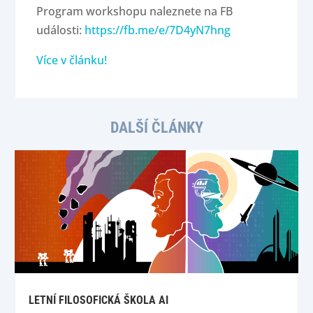
Program workshopu naleznete na FB
události:
https://fb.me/e/7D4yN7hng
Více v článku!
DALŠÍ ČLÁNKY
LETNÍ FILOSOFICKÁ ŠKOLA AI