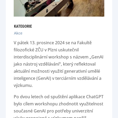
KATEGORIE
Akce
V pátek 13. prosince 2024 se na Fakultě
filozofické ZČU v Plzni uskutečnil
interdisciplinární workshop s názvem „GenAI
jako nástroj vzdělávání“, který reflektoval
aktuální možnosti využití generativní umělé
inteligence (GenAI) v terciárním vzdělávání a
výzkumu.
Po dvou letech od spuštění aplikace ChatGPT
bylo cílem workshopu zhodnotit využitelnost
současné GenAI pro potřeby univerzitní