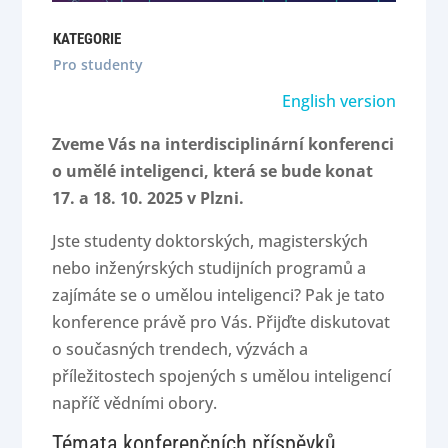
KATEGORIE
Pro studenty
English version
Zveme Vás na interdisciplinární konferenci
o umělé inteligenci, která se bude konat
17. a 18. 10. 2025 v Plzni.
Jste studenty doktorských, magisterských
nebo inženýrských studijních programů a
zajímáte se o umělou inteligenci? Pak je tato
konference právě pro Vás. Přijďte diskutovat
o současných trendech, výzvách a
příležitostech spojených s umělou inteligencí
napříč vědními obory.
Témata konferenčních příspěvků