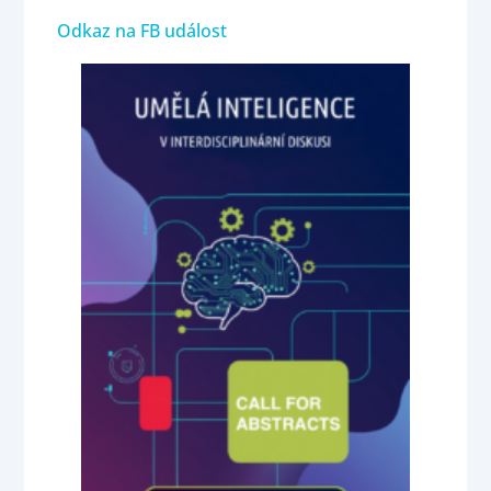
Odkaz na FB událost