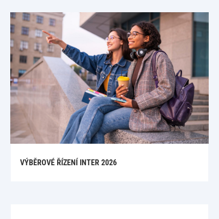
VÝBĚROVÉ ŘÍZENÍ INTER 2026