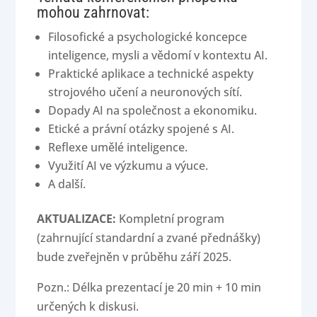
mohou zahrnovat:
Filosofické a psychologické koncepce
inteligence, mysli a vědomí v kontextu AI.
Praktické aplikace a technické aspekty
strojového učení a neuronových sítí.
Dopady AI na společnost a ekonomiku.
Etické a právní otázky spojené s AI.
Reflexe umělé inteligence.
Využití AI ve výzkumu a výuce.
A další.
AKTUALIZACE:
Kompletní program
(zahrnující standardní a zvané přednášky)
bude zveřejněn v průběhu září 2025.
Pozn.: Délka prezentací je 20 min + 10 min
určených k diskusi.