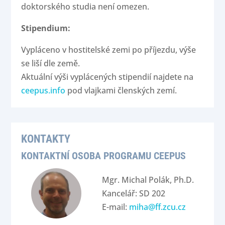
doktorského studia není omezen.
Stipendium:
Vypláceno v hostitelské zemi po příjezdu, výše
se liší dle země.
Aktuální výši vyplácených stipendií najdete na
ceepus.info
pod vlajkami členských zemí.
KONTAKTY
KONTAKTNÍ OSOBA PROGRAMU CEEPUS
Mgr. Michal Polák, Ph.D.
Kancelář: SD 202
E-mail:
miha@ff.zcu.cz