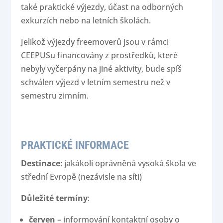
také praktické výjezdy, účast na odborných
exkurzích nebo na letních školách.
Jelikož výjezdy freemoverů jsou v rámci
CEEPUSu financovány z prostředků, které
nebyly vyčerpány na jiné aktivity, bude spíš
schválen výjezd v letním semestru než v
semestru zimním.
PRAKTICKÉ INFORMACE
Destinace
: jakákoli oprávněná vysoká škola ve
střední Evropě (nezávisle na síti)
Důležité termíny
:
červen
– informování kontaktní osoby o