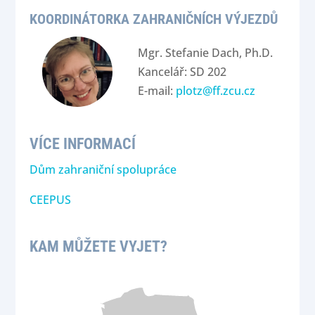
KOORDINÁTORKA ZAHRANIČNÍCH VÝJEZDŮ
Mgr. Stefanie Dach, Ph.D.
Kancelář: SD 202
E-mail:
plotz@ff.zcu.cz
VÍCE INFORMACÍ
Dům zahraniční spolupráce
CEEPUS
KAM MŮŽETE VYJET?