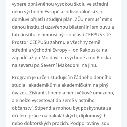
vybere oprávněnou vysokou školu ve střední
nebo východní Evropě a individuálně si s ní
domluví přijetí i studijní plán. ZČU nemusí mít s
danou institucí uzavřenou bilaterální smlouvu a
tato instituce nemusí být součástí CEEPUS sítě.
Prostor CEEPUSu zahrnuje všechny země
střední a východní Evropy – od Rakouska na
západě až po Moldávii na východě a od Polska
na severu po Severní Makedonii na jihu.
Program je určen studujícím řádného denního
studia i akademikům a akademičkám na plný
úvazek. Získání stipendia není věkově omezeno,
ale nelze vycestovat do země vlastního
občanství. Stipendia mohou být poskytnuta za
účelem práce na bakalářských, diplomových
nebo doktorských pracích. Podporovány jsou