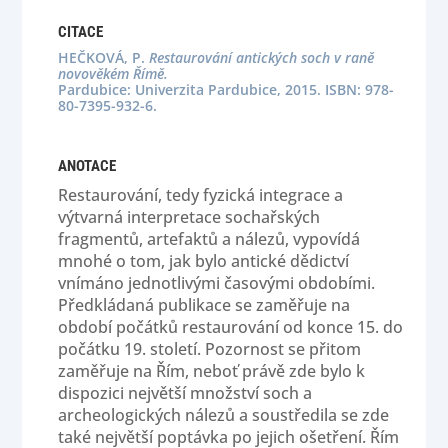
CITACE
HEČKOVÁ, P.
Restaurování antických soch v raně
novověkém Římě.
Pardubice: Univerzita Pardubice, 2015. ISBN: 978-
80-7395-932-6.
ANOTACE
Restaurování, tedy fyzická integrace a
výtvarná interpretace sochařských
fragmentů, artefaktů a nálezů, vypovídá
mnohé o tom, jak bylo antické dědictví
vnímáno jednotlivými časovými obdobími.
Předkládaná publikace se zaměřuje na
období počátků restaurování od konce 15. do
počátku 19. století. Pozornost se přitom
zaměřuje na Řím, neboť právě zde bylo k
dispozici největší množství soch a
archeologických nálezů a soustředila se zde
také největší poptávka po jejich ošetření. Řím