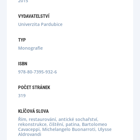
2015
VYDAVATELSTVÍ
Univerzita Pardubice
TYP
Monografie
ISBN
978-80-7395-932-6
POČET STRÁNEK
319
KLÍČOVÁ SLOVA
Řím, restaurování, antické sochařství,
rekonstrukce, čištění, patina, Bartolomeo
Cavaceppi, Michelangelo Buonarroti, Ulysse
Aldrovandi