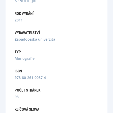
NENUTIL, Jiří
ROK VYDÁNÍ
2011
VYDAVATELSTVÍ
Západočeská univerzita
TYP
Monografie
ISBN
978-80-261-0087-4
POČET STRÁNEK
93
KLÍČOVÁ SLOVA