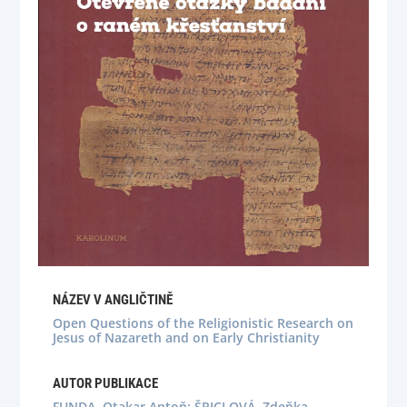
NÁZEV V ANGLIČTINĚ
Open Questions of the Religionistic Research on
Jesus of Nazareth and on Early Christianity
AUTOR PUBLIKACE
FUNDA, Otakar Antoň; ŠPICLOVÁ, Zdeňka