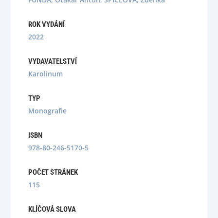
ROK VYDÁNÍ
2022
VYDAVATELSTVÍ
Karolinum
TYP
Monografie
ISBN
978-80-246-5170-5
POČET STRÁNEK
115
KLÍČOVÁ SLOVA