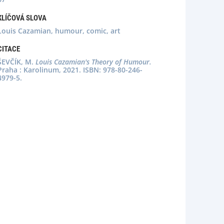
KLÍČOVÁ SLOVA
Louis Cazamian, humour, comic, art
CITACE
ŠEVČÍK, M.
Louis Cazamian's Theory of Humour.
Praha : Karolinum, 2021. ISBN: 978-80-246-
4979-5.