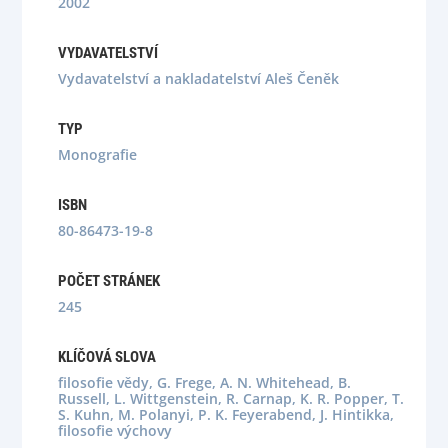
2002
VYDAVATELSTVÍ
Vydavatelství a nakladatelství Aleš Čeněk
TYP
Monografie
ISBN
80-86473-19-8
POČET STRÁNEK
245
KLÍČOVÁ SLOVA
filosofie vědy, G. Frege, A. N. Whitehead, B.
Russell, L. Wittgenstein, R. Carnap, K. R. Popper, T.
S. Kuhn, M. Polanyi, P. K. Feyerabend, J. Hintikka,
filosofie výchovy