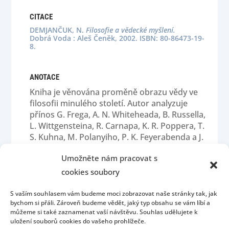
CITACE
DEMJANČUK, N.
Filosofie a vědecké myšlení.
Dobrá Voda : Aleš Čeněk, 2002. ISBN: 80-86473-19-
8.
ANOTACE
Kniha je věnována proměně obrazu vědy ve
filosofii minulého století. Autor analyzuje
přínos G. Frega, A. N. Whiteheada, B. Russella,
L. Wittgensteina, R. Carnapa, K. R. Poppera, T.
S. Kuhna, M. Polanyiho, P. K. Feyerabenda a J.
Hintikky.
Umožněte nám pracovat s
cookies soubory
S vaším souhlasem vám budeme moci zobrazovat naše stránky tak, jak
bychom si přáli. Zároveň budeme vědět, jaký typ obsahu se vám líbí a
můžeme si také zaznamenat vaší návštěvu. Souhlas udělujete k
uložení souborů cookies do vašeho prohlížeče.