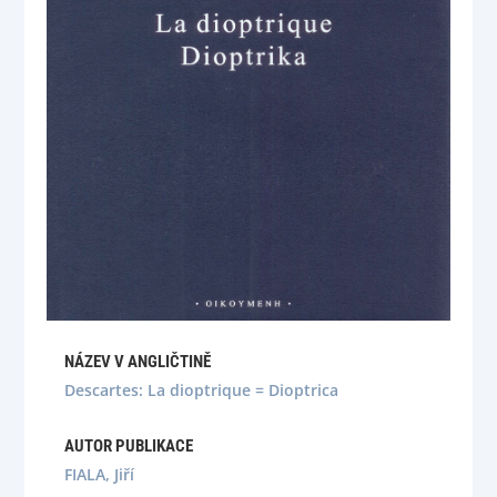
NÁZEV V ANGLIČTINĚ
Descartes: La dioptrique = Dioptrica
AUTOR PUBLIKACE
FIALA, Jiří