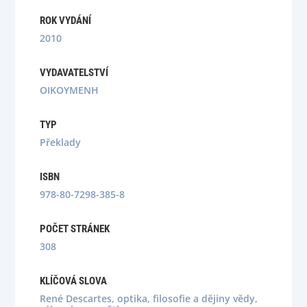
ROK VYDÁNÍ
2010
VYDAVATELSTVÍ
OIKOYMENH
TYP
Překlady
ISBN
978-80-7298-385-8
POČET STRÁNEK
308
KLÍČOVÁ SLOVA
René Descartes, optika, filosofie a dějiny vědy,