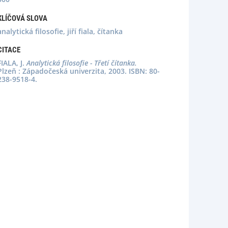
KLÍČOVÁ SLOVA
analytická filosofie, jiří fiala, čítanka
CITACE
FIALA, J.
Analytická filosofie - Třetí čítanka.
Plzeň : Západočeská univerzita, 2003. ISBN: 80-
238-9518-4.