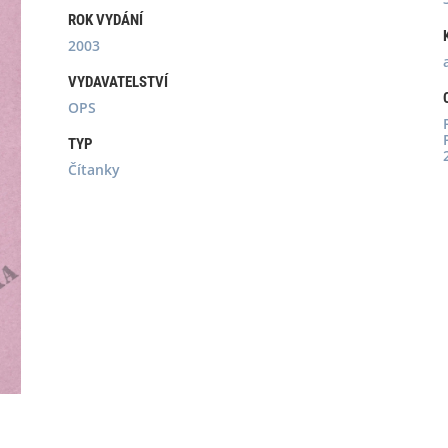
ROK VYDÁNÍ
2003
VYDAVATELSTVÍ
OPS
TYP
Čítanky