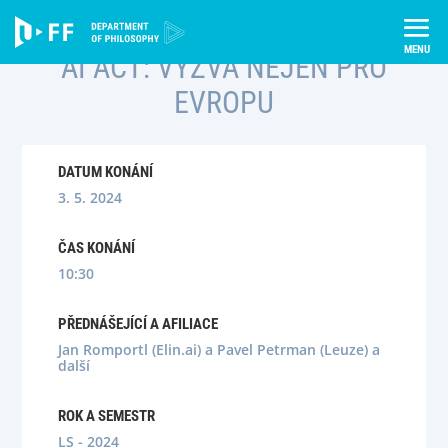
Skip
Úvod
Semináře
AI Act: výzva nejen pro Evropu
to
content
AI ACT: VÝZVA NEJEN PRO
EVROPU
DATUM KONÁNÍ
3. 5. 2024
ČAS KONÁNÍ
10:30
PŘEDNÁŠEJÍCÍ A AFILIACE
Jan Romportl (Elin.ai) a Pavel Petrman (Leuze) a
další
ROK A SEMESTR
LS - 2024