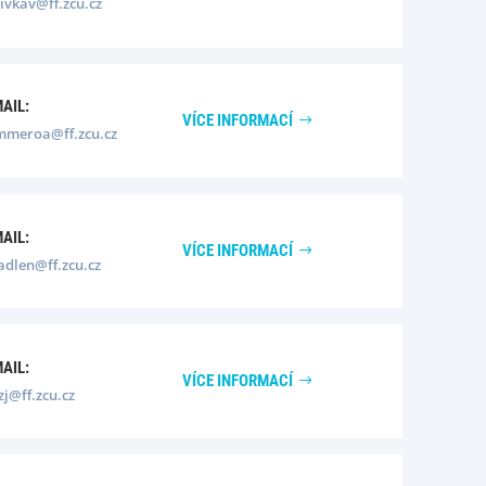
ivkav@ff.zcu.cz
MAIL:
VÍCE INFORMACÍ
mmeroa@ff.zcu.cz
MAIL:
VÍCE INFORMACÍ
adlen@ff.zcu.cz
MAIL:
VÍCE INFORMACÍ
zj@ff.zcu.cz