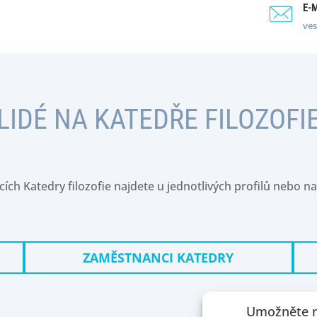
E-
ves
LIDÉ NA KATEDŘE FILOZOFI
cích Katedry filozofie najdete u jednotlivých profilů neb
ZAMĚSTNANCI KATEDRY
Umožněte n