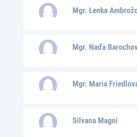
Mgr. Lenka Ambrož
Mgr. Naďa Barochov
Mgr. Maria Friedlov
Silvana Magni