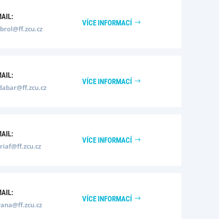
MAIL:
VÍCE INFORMACÍ
brol@ff.zcu.cz
MAIL:
VÍCE INFORMACÍ
dabar@ff.zcu.cz
MAIL:
VÍCE INFORMACÍ
iaf@ff.zcu.cz
MAIL:
VÍCE INFORMACÍ
vana@ff.zcu.cz