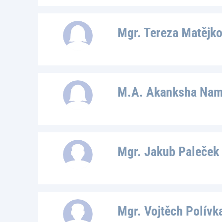
Mgr. Tereza Matějk
M.A. Akanksha Nam
Mgr. Jakub Paleček
Mgr. Vojtěch Polívk