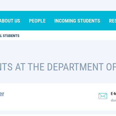
ABOUT US
PEOPLE
INCOMING STUDENTS
RE
L STUDENTS
NTS AT THE DEPARTMENT O
er
E-
da