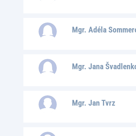
Mgr. Adéla Sommer
Mgr. Jana Švadlenk
Mgr. Jan Tvrz