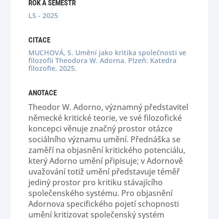
ROK A SEMESTR
LS - 2025
CITACE
MUCHOVÁ, S. Umění jako kritika společnosti ve
filozofii Theodora W. Adorna. Plzeň: Katedra
filozofie, 2025.
ANOTACE
Theodor W. Adorno, významný představitel
německé kritické teorie, ve své filozofické
koncepci věnuje značný prostor otázce
sociálního významu umění. Přednáška se
zaměří na objasnění kritického potenciálu,
který Adorno umění připisuje; v Adornově
uvažování totiž umění představuje téměř
jediný prostor pro kritiku stávajícího
společenského systému. Pro objasnění
Adornova specifického pojetí schopnosti
umění kritizovat společenský systém