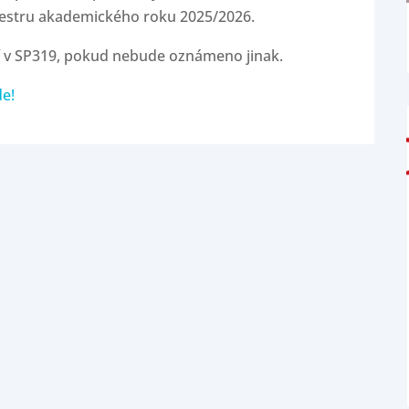
mestru akademického roku 2025/2026.
í v SP319, pokud nebude oznámeno jinak.
e!