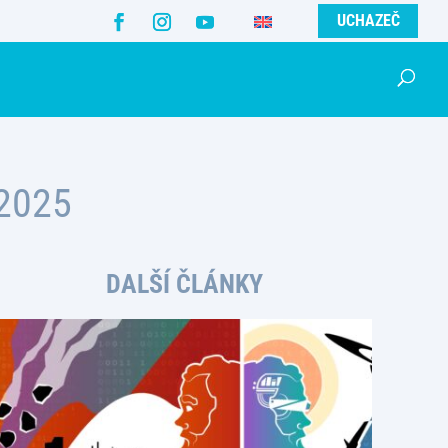
UCHAZEČ
2025
DALŠÍ ČLÁNKY