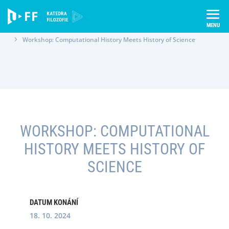
Skip
to
content
Úvod
Semináře
Workshop: Computational History Meets History of Science
WORKSHOP: COMPUTATIONAL
HISTORY MEETS HISTORY OF
SCIENCE
DATUM KONÁNÍ
18. 10. 2024