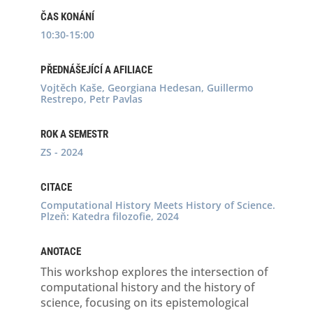
ČAS KONÁNÍ
10:30-15:00
PŘEDNÁŠEJÍCÍ A AFILIACE
Vojtěch Kaše, Georgiana Hedesan, Guillermo
Restrepo, Petr Pavlas
ROK A SEMESTR
ZS - 2024
CITACE
Computational History Meets History of Science.
Plzeň: Katedra filozofie, 2024
ANOTACE
This workshop explores the intersection of
computational history and the history of
science, focusing on its epistemological