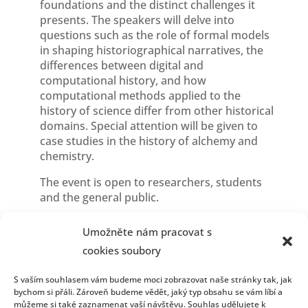
foundations and the distinct challenges it
presents. The speakers will delve into
questions such as the role of formal models
in shaping historiographical narratives, the
differences between digital and
computational history, and how
computational methods applied to the
history of science differ from other historical
domains. Special attention will be given to
case studies in the history of alchemy and
chemistry.
The event is open to researchers, students
and the general public.
More information:
https://ccs.zcu.cz/cohhis
.
Umožněte nám pracovat s
cookies soubory
S vaším souhlasem vám budeme moci zobrazovat naše stránky tak, jak
bychom si přáli. Zároveň budeme vědět, jaký typ obsahu se vám líbí a
můžeme si také zaznamenat vaší návštěvu. Souhlas udělujete k