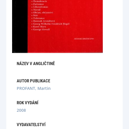
NÁZEV V ANGLIČTINĚ
AUTOR PUBLIKACE
PROFANT, Martin
ROK VYDÁNÍ
2008
VYDAVATELSTVÍ