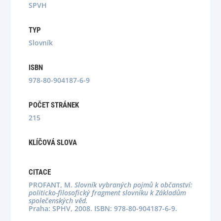
SPVH
TYP
Slovník
ISBN
978-80-904187-6-9
POČET STRÁNEK
215
KLÍČOVÁ SLOVA
CITACE
PROFANT, M.
Slovník vybraných pojmů k občanství:
politicko-filosofický fragment slovníku k Základům
společenských věd.
Praha: SPHV, 2008. ISBN: 978-80-904187-6-9.