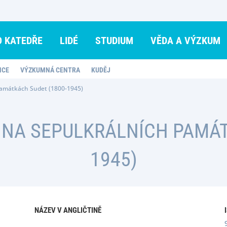
O KATEDŘE
LIDÉ
STUDIUM
VĚDA A VÝZKUM
NCE
VÝZKUMNÁ CENTRA
KUDĚJ
památkách Sudet (1800-1945)
NA SEPULKRÁLNÍCH PAMÁT
1945)
NÁZEV V ANGLIČTINĚ