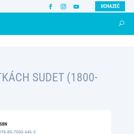
UCHAZEČ
KÁCH SUDET (1800-
ISBN
978-80-7560-445-3