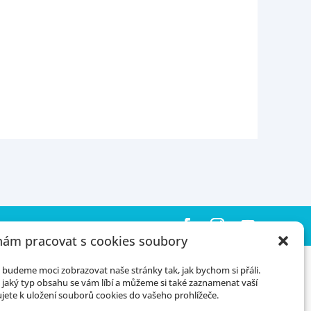
ám pracovat s cookies soubory
budeme moci zobrazovat naše stránky tak, jak bychom si přáli.
jaký typ obsahu se vám líbí a můžeme si také zaznamenat vaší
jete k uložení souborů cookies do vašeho prohlížeče.