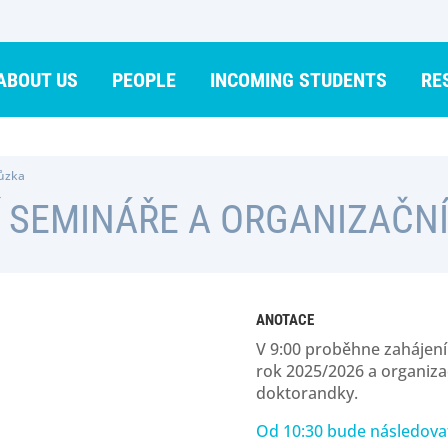
ABOUT US
PEOPLE
INCOMING STUDENTS
RE
hůzka
 SEMINÁŘE A ORGANIZAČN
ANOTACE
V 9:00 proběhne zahájen
rok 2025/2026 a organiza
doktorandky.
Od 10:30 bude následovat