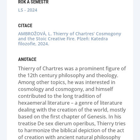
ROK A SEMESTR
LS - 2024
CITACE
AMBROŽOVÁ, L. Thierry of Chartres’ Cosmogony
and the Stoic Creative Fire. Plzeň: Katedra
filozofie, 2024.
ANOTACE
Thierry of Chartres was a prominent figure of
the 12th century philosophy and theology.
Among other topics, he was interested in
cosmology and cosmogony, and himself
contributed to the long tradition of
hexaemeral literature – a genre of literature
dealing with the creation of the world, mostly
based on the first chapter of Genesis. In his
treatise De sex dierum operibus, Thierry tries
to harmonize the biblical depiction of the act
of creation with ancient natural philosophy