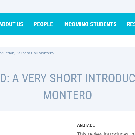
ABOUT US
PEOPLE
INCOMING STUDENTS
RE
roduction, Barbara Gail Montero
D: A VERY SHORT INTRODUC
MONTERO
ANOTACE
This review introduces th