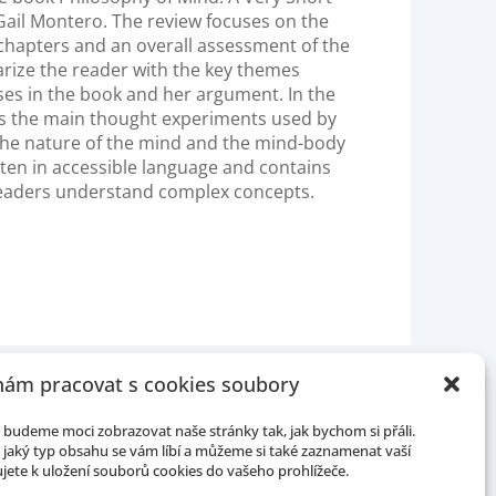
Gail Montero. The review focuses on the
 chapters and an overall assessment of the
iarize the reader with the key themes
s in the book and her argument. In the
s the main thought experiments used by
the nature of the mind and the mind-body
ten in accessible language and contains
eaders understand complex concepts.
ám pracovat s cookies soubory
budeme moci zobrazovat naše stránky tak, jak bychom si přáli.
jaký typ obsahu se vám líbí a můžeme si také zaznamenat vaší
jete k uložení souborů cookies do vašeho prohlížeče.