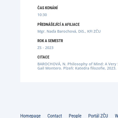
ČAS KONÁNÍ
10:30
PŘEDNÁŠEJÍCÍ A AFILIACE
Mgr. Naďa Barochová, DiS., KFI ZČU
ROK A SEMESTR
ZS - 2023
CITACE
BAROCHOVÁ, N. Philosophy of Mind: A Very 
Gail Montero. Plzeň: Katedra filozofie, 2023.
Homepage
Contact
People
Portál ZČU
W