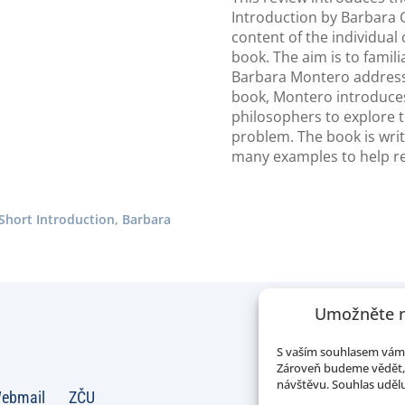
Introduction by Barbara 
content of the individual
book. The aim is to famil
Barbara Montero addresse
book, Montero introduce
philosophers to explore 
problem. The book is writ
many examples to help r
Short Introduction, Barbara
Umožněte n
S vaším souhlasem vám 
Zároveň budeme vědět, 
návštěvu. Souhlas udělu
ebmail
ZČU