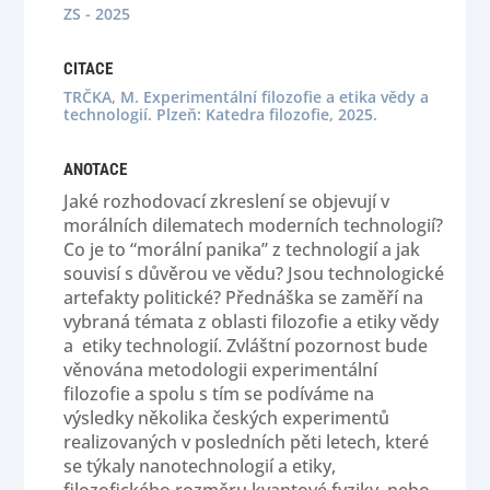
ZS - 2025
CITACE
TRČKA, M. Experimentální filozofie a etika vědy a
technologií. Plzeň: Katedra filozofie, 2025.
ANOTACE
Jaké rozhodovací zkreslení se objevují v
morálních dilematech moderních technologií?
Co je to “morální panika” z technologií a jak
souvisí s důvěrou ve vědu? Jsou technologické
artefakty politické? Přednáška se zaměří na
vybraná témata z oblasti filozofie a etiky vědy
a etiky technologií. Zvláštní pozornost bude
věnována metodologii experimentální
filozofie a spolu s tím se podíváme na
výsledky několika českých experimentů
realizovaných v posledních pěti letech, které
se týkaly nanotechnologií a etiky,