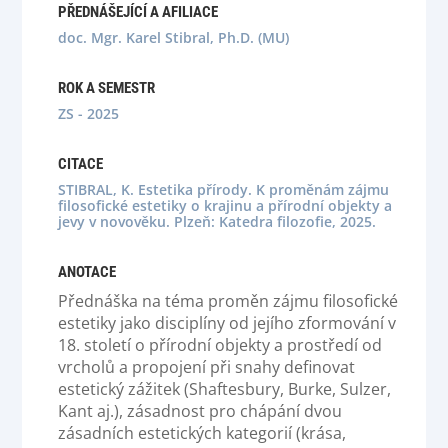
PŘEDNÁŠEJÍCÍ A AFILIACE
doc. Mgr. Karel Stibral, Ph.D. (MU)
ROK A SEMESTR
ZS - 2025
CITACE
STIBRAL, K. Estetika přírody. K proměnám zájmu
filosofické estetiky o krajinu a přírodní objekty a
jevy v novověku. Plzeň: Katedra filozofie, 2025.
ANOTACE
Přednáška na téma proměn zájmu filosofické
estetiky jako disciplíny od jejího zformování v
18. století o přírodní objekty a prostředí od
vrcholů a propojení při snahy definovat
estetický zážitek (Shaftesbury, Burke, Sulzer,
Kant aj.), zásadnost pro chápání dvou
zásadních estetických kategorií (krása,