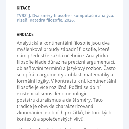
CITACE
TVRZ, J. Dva směry filosofie - komputační analýza.
Plzeň: Katedra filozofie, 2026.
ANOTACE
Analytická a kontinentální filosofie jsou dva
myšlenkové proudy západní filosofie, které
nám předestře každá učebnice. Analytická
filosofie klade důraz na precizní argumentaci,
objasňování termínů a jazykový rozbor. Často
se opírá o argumenty z oblasti matematiky a
formální logiky. V kontrastu k ní, kontinentální
filosofie je více rozličná. Počítá se do ní
existencialismus, fenomenologie,
poststrukturalismus a další směry. Tato
tradice je obvykle charakterizovaná
zkoumáním osobních prožitků, historických
kontextů a společenských vlivů.